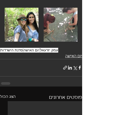
עמק יזרעאל
יום האישה
סדנת הישרדות
יום האישה
הצג הכול
פוסטים אחרונים