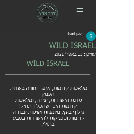
shani pazi
WILD ISRAEL
עודכן:
13 באפר׳ 2021
WILD ISRAEL
מלאכות קדומות, אתגר וחוויה בשדות 
העמק
סדנת הישרדות, יצירה, ומלאכות 
קדומות היכן שהכל התחיל!
גילוף בעץ, מיומניות ושיטות עבודה 
קדומות וטכניקות להישרדות בטבע 
בתולי.