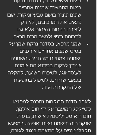
בושם אישי ומקורי, בסדנה נרקח 
בושם מתמציות שמנים אתריים 
שונים וניצור בושם טבעי ומקורי, שבו 
נתאים את המרכיבים, לא רק 
ליצירת הניחוח האהוב אלא גם 
לתכונות ריפוי ולמצב הרוח הרצוי.
שמני מרפא, בסדנה נרקח שמן על 
בסיס שמנים אתריים אורגניים 
ושמנים צמחיים מובחרים. השמנים 
שניתן לרקוח בסדנא הם שמנים 
לעיסוי זוגי, לטיפוח השיער, להקלה 
בכאבי שרירים, לטיפול בתופעות 
של התקררות ועוד.
לאחר סדנת הרוקחות נתכנס למפגש 
סטיילינג המועבר על ידי תום אולמן. 
תום היא סטייליסטית אישית, בוגרת 
שנקר חיה ונושמת נשים ואופנה. במפגש 
תקבלו טיפים על התאמת ביגוד לגזרה, 