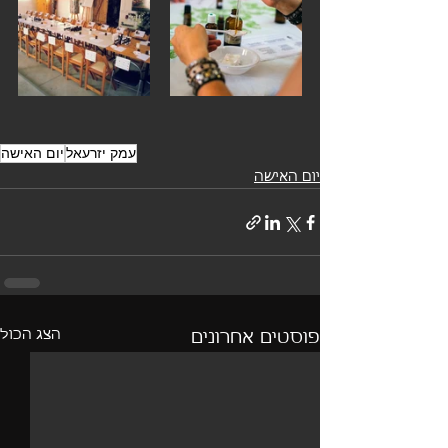
עמק יזרעאל
יום האישה
יום האישה
הצג הכול
פוסטים אחרונים