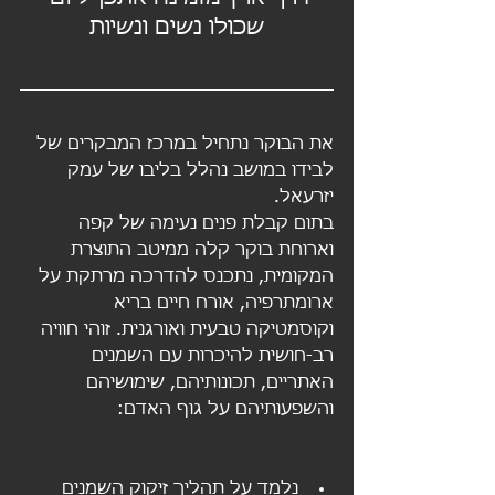
שכולו נשים ונשיות
את הבוקר נתחיל במרכז המבקרים של 
לבידו במושב נהלל בליבו של עמק 
יזרעאל.
בתום קבלת פנים נעימה של קפה 
וארוחת בוקר קלה ממיטב התוצרת 
המקומית, נתכנס להדרכה מרתקת על 
ארומתרפיה, אורח חיים בריא 
וקוסמטיקה טבעית ואורגנית. זוהי חוויה 
רב-חושית להיכרות עם השמנים 
האתריים, תכונותיהם, שימושיהם 
והשפעותיהם על גוף האדם: 
נלמד על תהליך זיקוק השמנים 