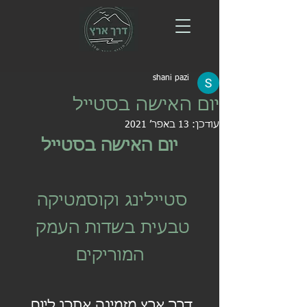
shani pazi
יום האישה בסטייל
עודכן:
13 באפר׳ 2021
יום האישה בסטייל
סטיילינג וקוסמטיקה 
טבעית בשדות העמק 
המוריקים
דרך ארץ מזמינה אתכן ליום 