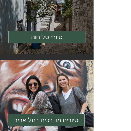
סיורי סליחות
סיורים מודרכים בתל אביב