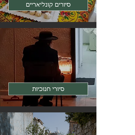
סיורים קונליאריים
סיורי חנוכיות