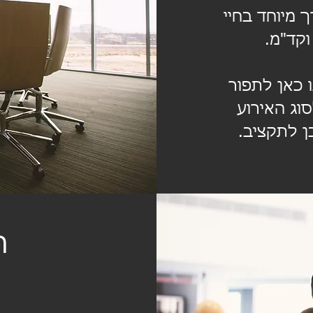
ך מיוחד בחיי
וקד"מ.
ו כאן לתפור
ג האירוע
ן לתקציב.
ה