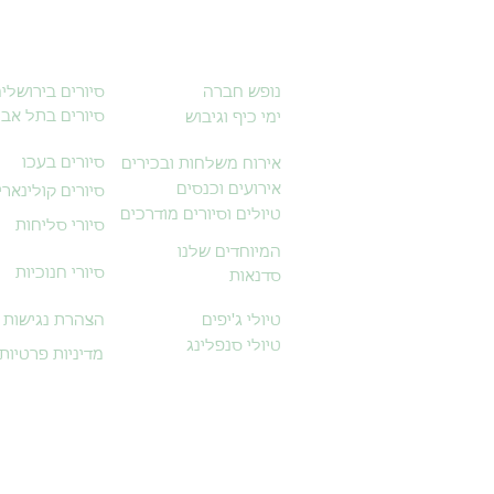
נופש חברה
סיורים בירושלי
סיורים בתל אבי
ימי כיף וגיבוש
סיורים בעכו
אירוח משלחות ובכירים
אירועים וכנסים
סיורים קולינארי
טיולים וסיורים מודרכים
סיורי סליחות
המיוחדים שלנו
סיורי חנוכיות
סדנאות
טיולי ג'יפים
הצהרת נגישות
טיולי סנפלינג
מדיניות פרטיות