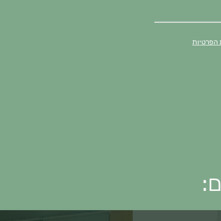
 הפרטיות
ם: