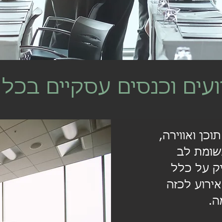
עים וכנסים עסקיים בכל 
וכן ואווירה,
תשומת לב
יק על כלל
ירוע לכזה
ה.