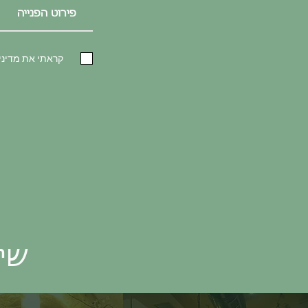
קראתי את מדיני
שיר