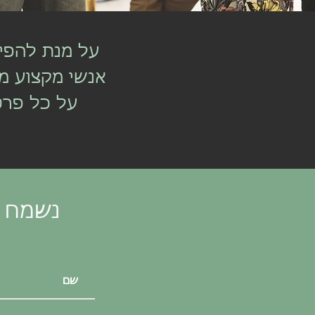
על מנת להפיק
אנשי מקצוע מ
על כל פרט
נשמח ל