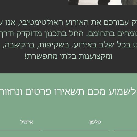
 עבורכם את האירוע האולטימטיבי, אנו ע
ומחים בתחומם. החל בתכנון מדוקדק ודרך
 בכל שלב באירוע. בשקיפות, בהקשבה, בי
ומקצוענות בלתי מתפשרת!
שמוע מכם תשאירו פרטים ונחזור