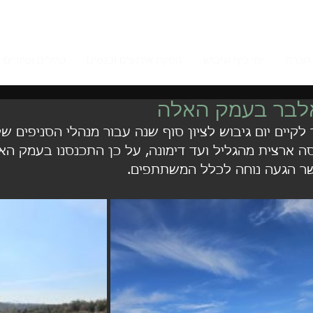
חברה
ימי כיף וגיבוש
הפקת אירועים וכנסים
טיולים וסיורים 
אלבר בעמק האלה
קיים יום גיבוש לציון סוף שנה עבור מנהלי הסניפים של
ה ארצית מהגליל ועד דימונה, על כן התכנסנו בעמק הא
שר הגעה נוחה לכלל המשתתפים.