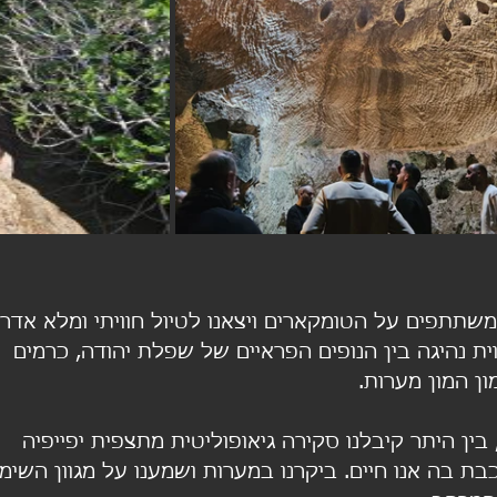
שתתפים על הטומקארים ויצאנו לטיול חוויתי ומלא אדרנל
ית נהיגה בין הנופים הפראיים של שפלת יהודה, כרמים 
ון המון מערות. 
ין היתר קיבלנו סקירה גיאופוליטית מתצפית יפייפיה 
 בה אנו חיים. ביקרנו במערות ושמענו על מגוון השימו