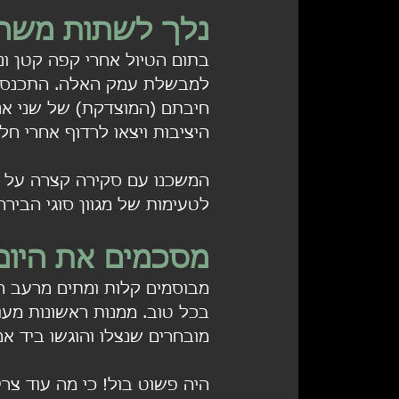
נלך לשתות משהו
בתום הטיול אחרי קפה קטן ונ
למבשלת עמק האלה. התכנסנו
חיבתם (המוצדקת) של שני אנ
היציבות ויצאו לרדוף אחרי חל
המשכנו עם סקירה קצרה על ה
לטעימות של מגוון סוגי הבירה
מסכמים את היום
מבוסמים קלות ומתים מרעב 
בכל טוב. ממנות ראשונות מעו
מובחרים שנצלו והוגשו ביד אמ
היה פשוט בול! כי מה עוד צריכים 50 גברים שנפגשים? כך 