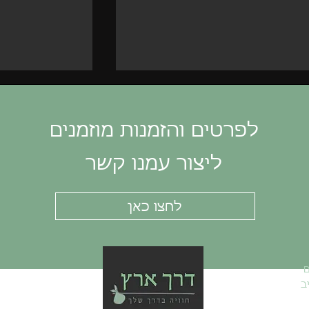
לפרטים והזמנות מוזמנים
ליצור עמנו קשר
לחצו כאן
גלובל רמיט בי
יום גיבוש בשרון לחברת
CBRE: טבע, חוויה יצירה ופאן
אמיתי במרכז הארץ!
ם
ב