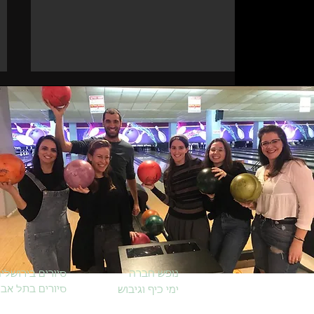
פעילות סיכום שנה לשירות
בתי הסוהר ביער בן שמן
נופש חברה
סיורים בירושלי
סיורים בתל אבי
ימי כיף וגיבוש