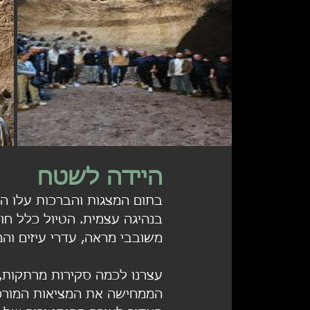
היידה לשטח
בתום המצגות והברכות עלו המ
בנהיגה עצמית. הטיול כלל חוו
משובבי מראה, עדרי עיזים והמ
עצרנו לכמה סקירות מרתקות, ב
הממחישה את המציאות המורכבת