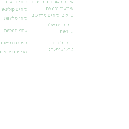
סיורים בעכו
אירוח משלחות ובכירים
אירועים וכנסים
סיורים קולינארי
טיולים וסיורים מודרכים
סיורי סליחות
המיוחדים שלנו
סיורי חנוכיות
סדנאות
טיולי ג'יפים
הצהרת נגישות
טיולי סנפלינג
מדיניות פרטיות