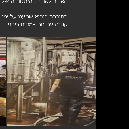
האדיר לאורך ההיסטוריה של 
בחורבת ריבוא שמענו על ימי
קטנה עם תה צמחים ריחני.