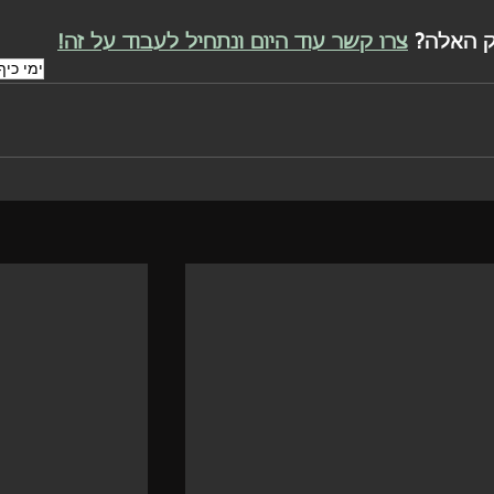
ק האלה? 
צרו קשר עוד היום ונתחיל לעבוד על זה!
ימי כיף