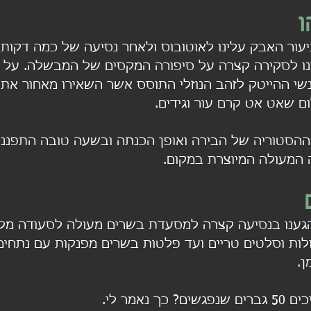
יעור האבק עלינו לאוטובוס ולאחר נסיעה של כמה דקות 
 לסקירה קצרה על סיפורה המקסים של המבשלה. על 
שי ההייטק לזהב הנוזלי התוסס אשר השאירו מאחור את 
ום שאט אט קרם עור וגידים.
הסטוריה של הבירה ואופן הכנתה ובשעה טובה התפננו
 המעולה המיוצרת במקום.   
הגענו בנסיעה קצרה למסעדת בשרים מעולה לסעודה מל
לות וסלטים טריים ועד פלטות בשרים מפנקות עם נתחים
ן.
נאמר לי.