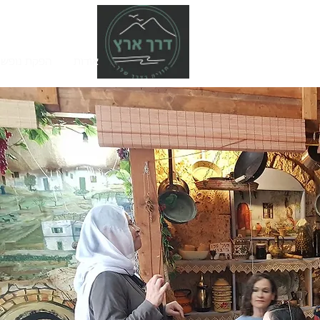
אודות
הפקת נופש 