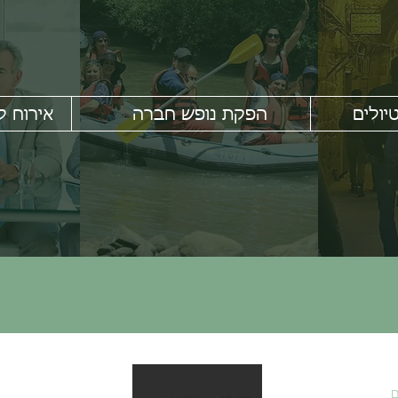
יולים
הפקת נופש חברה
אירוח ל
ם