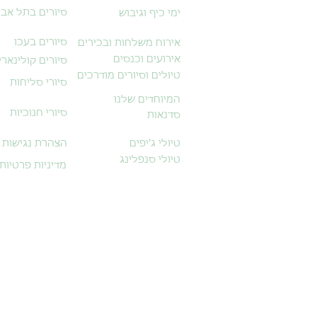
סיורים בתל אבי
ימי כיף וגיבוש
סיורים בעכו
אירוח משלחות ובכירים
אירועים וכנסים
סיורים קולינארי
טיולים וסיורים מודרכים
סיורי סליחות
המיוחדים שלנו
סיורי חנוכיות
סדנאות
טיולי ג'יפים
הצהרת נגישות
טיולי סנפלינג
מדיניות פרטיות