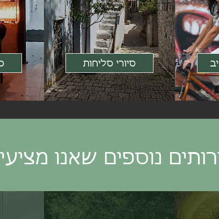
ב
סיורי סליחות
סי
ותים נוספים שאנו מציעי