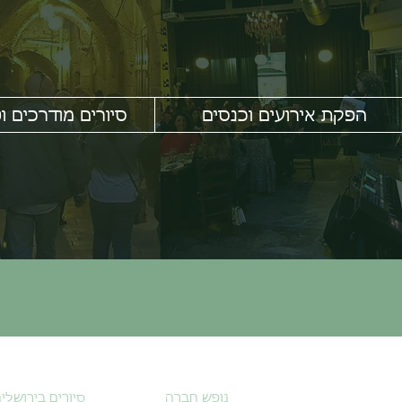
הפקת אירועים וכנסים
סיורים מודרכים וט
נופש חברה
סיורים בירושלי