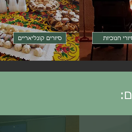
ורי חנוכיות
סיורים קונליאריים
ם: