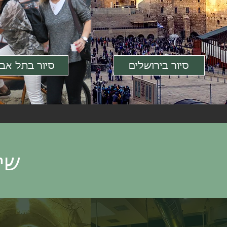
סיור בירושלים
סיור בתל אבי
שיר