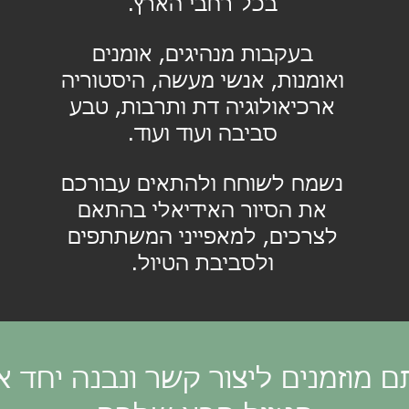
בכל רחבי הארץ.
בעקבות מנהיגים, אומנים
ואומנות, אנשי מעשה, היסטוריה
ארכיאולוגיה דת ותרבות, טבע
סביבה ועוד ועוד.
נשמח לשוחח ולהתאים עבורכם
את הסיור האידיאלי בהתאם
לצרכים, למאפייני המשתתפים
ולסביבת הטיול.
 מוזמנים ליצור קשר ונבנה יחד א