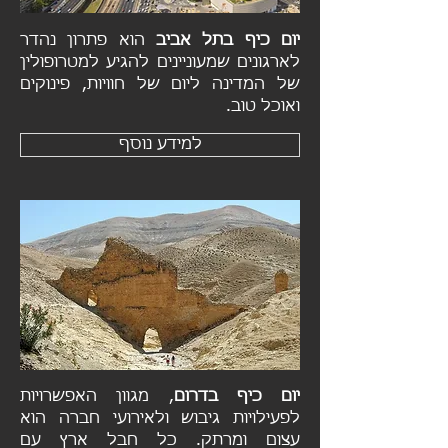
יום כיף בתל אביב
הוא פתרון נהדר
לארגונים שמעוניינים להגיע למטרופולין
של המדינה ליום של חוויות, פינוקים
ואוכל טוב.
למידע נוסף
יום כיף בדרום
, מגוון האפשרויות
לפעילויות גיבוש ולאירועי חברה הוא
עצום ומרתק. כל חבל ארץ עם