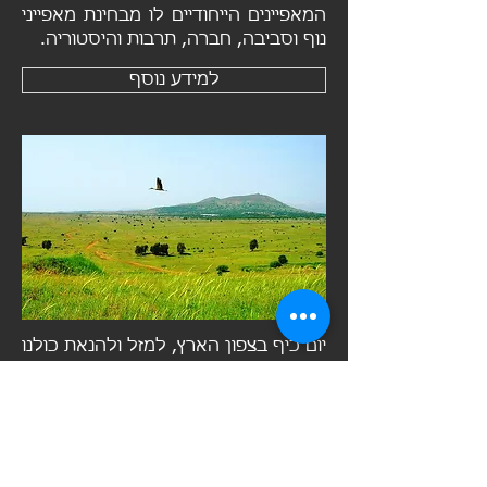
המאפיינים הייחודיים לו מבחינת מאפייני
נוף וסביבה, חברה, תרבות והיסטוריה.
למידע נוסף
יום כיף בצפון הארץ, למזל ולהנאת כולנו
הוא אזור רחב וסופר מגוון. לכל חבל
ארץ הייחודיות שלו הן מבחינה
טופוגרפית וסביבתית, הן מבחינה
חברתית ותרבותית והן מבחינה
היסטורית.