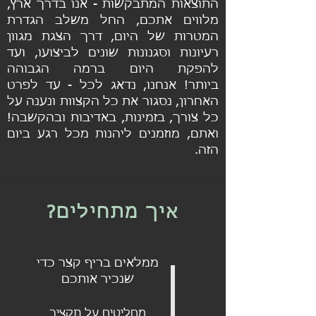
התוצאות המתבקשות - אנו בדרך ארץ,
מלווים אתכם, החל משלב הגדרת
המטרות של היום, דרך הצגת מגוון
רעיונות וסגנונות שונים לביצועו, ועד
להפקת היום ברמה הגבוהה
ביותר! אנחנו, נדאג לכל - עד לפרט
האחרון, נסגור את כל הקצוות ונענה על
כל צורך, בזמינות, באדיבות ובהקשבה!
ואתם, מוזמנים ליהנות מכל רגע ביום
הזה.
איך מתחילים?
ממלאים בריף קצר כדי
שנכיר אותכם
מחליטים על תקציב