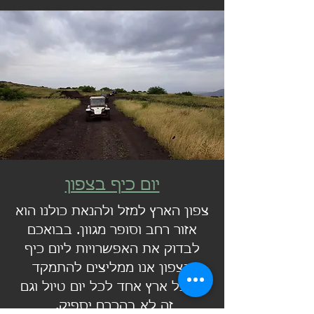
יום כיף בצפון
צפון הארץ למזל ולהנאת כולנו הוא
אזור רחב וסופר מגוון. בבואכם
לבדוק את האפשרויות ליום כיף
בצפון אנו ממליצים להתמקד
בחבל ארץ אחד לכל יום טיול וגם
זה לא בהכרח יספיק.