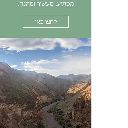
מפתיע, מעשיר ומהנה.
לחצו כאן