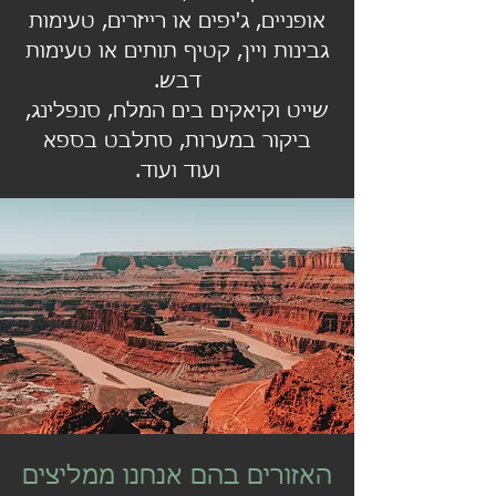
אופניים, ג'יפים או רייזרים, טעימות
גבינות ויין, קטיף תותים או טעימות
דבש.
שייט וקיאקים בים המלח, סנפלינג,
ביקור במערות, סתלבט בספא
ועוד ועוד.
האזורים בהם אנחנו ממליצים