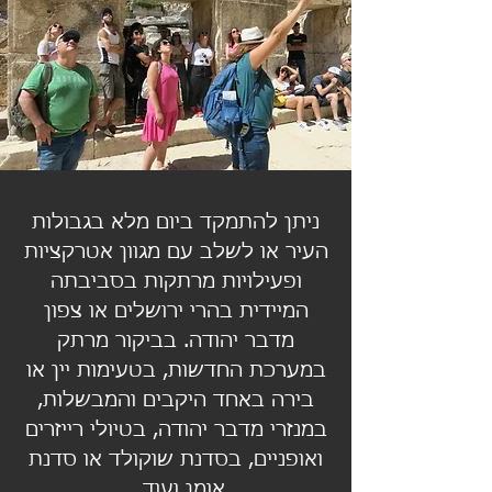
ניתן להתמקד ביום מלא בגבולות
העיר או לשלב עם מגוון אטרקציות
ופעילויות מרתקות בסביבתה
המיידית בהרי ירושלים או צפון
מדבר יהודה. בביקור מרתק
במערכת החדשות, בטעימות יין או
בירה באחד היקבים והמבשלות,
במנזרי מדבר יהודה, בטיולי רייזרים
ואופניים, בסדנת שוקולד או סדנת
אומן ועוד...