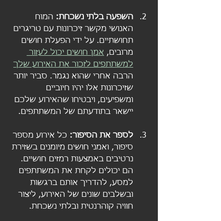
השפעה בלתי נשכחת:
 המוח 
האנושי מקשר זיכרונות עם טריגרים 
תחושתיים. על ידי הפעלת חושים 
מרובים, 
אמן חושים יכול לעזור 
למשתתפים לזכור את האירוע שלך
הרבה אחרי שהוא נגמר. סביר יותר 
שזיכרונות אלו יהיו חיוביים 
ומשפיעים, ויבטיחו שהאירוע שלכם 
יישאר בתודעתם של המשתתפים.
לספר את הסיפור: 
כל אירוע מספר 
סיפור, ואמני חושים מיומנים בשזירת 
נרטיבים באמצעות רמזים חושיים. 
הם יכולים לקחת את המשתתפים 
למסע, להדריך אותם ברגשות 
ובשלבים שונים של האירוע, ליצור 
חוויה קוהרנטית ובלתי נשכחת.