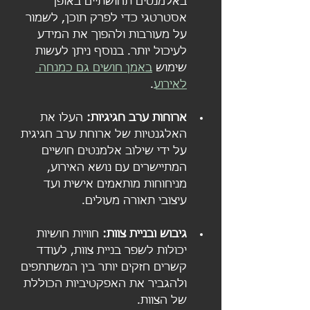
באלמנטים תחושתיים באופן 
אסטרטגי כדי לפרק תוכן, לשמור 
על מעורבות ולהפוך את המידע 
לעיכול יותר. בנוסף ניתן לעשות 
שימוש 
באמן חושים גם כמנחה 
לאירוע
.
ארוחות ערב חגיגיות:
 העלו את 
האלגנטיות של ארוחת ערב חגיגית 
על ידי שילוב אלמנטים חושיים 
המתיישרים עם נושא האירוע, 
מניחוחות מותאמים אישית ועד 
עיצובי תאורה מעולים.
גיבוש ובניית צוות:
 חוויות חושיות 
יכולות לשפר בניית צוות, לעודד 
קשרים חזקים יותר בין המשתתפים 
ולהגביר את האפקטיביות הכוללת 
של הצוות.