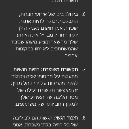
תשומת הלב.
בידול:
 בים של אירועי חברות, 
התבלטות יכולה להיות אתגר. 
שכירת אמן חושים מעניקה לך 
יתרון ייחודי, מבדיל את האירוע 
שלך מהשאר ומציע משהו שסביר 
שהמשתתפים לא יחוו במקומות 
אחרים.
תקשורת משופרת:
 חוויות חושיות 
מתעלות על מחסומי שפה ויכולות 
להיות מוערכות על ידי קהל מגוון. 
זה מאפשר תקשורת יעילה של 
מסר הליבה של האירוע שלך 
למגוון רחב יותר של משתתפים.
חיבור רגשי:
 רגשות הם לב ליבה 
של כל חוויה בלתי נשכחת. אמני 