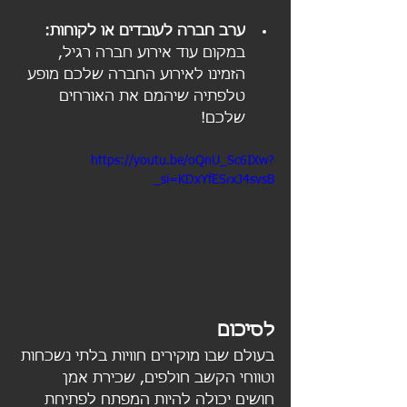
ערב חברה לעובדים או לקוחות:
במקום עוד אירוע חברה רגיל, 
הזמינו לאירוע החברה שלכם מופע 
טלפתיה שיהמם את האורחים 
שלכם!
https://youtu.be/oQnU_Sc6IXw?
si=KDxYfESrxJ4svsB_
לסיכום
בעולם שבו מוקירים חוויות בלתי נשכחות 
וטווחי הקשב חולפים, שכירת אמן 
חושים יכולה להיות המפתח לפתיחת 